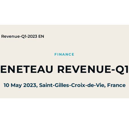
Group
Activities
CSR Commitments
Press & M
 Revenue-Q1-2023 EN
FINANCE
BENETEAU REVENUE-Q1
10 May 2023
, Saint-Gilles-Croix-de-Vie, France